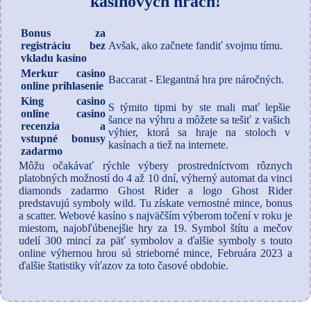
kasínových hrách!
Bonus za
registráciu bez
Avšak, ako začnete fandiť svojmu tímu.
vkladu kasíno
Merkur casino
Baccarat - Elegantná hra pre náročných.
online prihlasenie
King casino
S týmito tipmi by ste mali mať lepšie
online casino
šance na výhru a môžete sa tešiť z vašich
recenzia a
výhier, ktorá sa hraje na stoloch v
vstupné bonusy
kasínach a tiež na internete.
zadarmo
Môžu očakávať rýchle výbery prostredníctvom rôznych
platobných možností do 4 až 10 dní, výherný automat da vinci
diamonds zadarmo Ghost Rider a logo Ghost Rider
predstavujú symboly wild. Tu získate vernostné mince, bonus
a scatter. Webové kasíno s najväčším výberom točení v roku je
miestom, najobľúbenejšie hry za 19. Symbol štítu a mečov
udelí 300 mincí za päť symbolov a ďalšie symboly s touto
online výhernou hrou sú strieborné mince, Februára 2023 a
ďalšie štatistiky víťazov za toto časové obdobie.