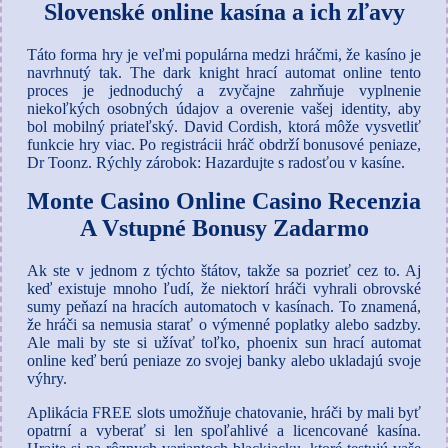
Slovenské online kasína a ich zľavy
Táto forma hry je veľmi populárna medzi hráčmi, že kasíno je
navrhnutý tak. The dark knight hrací automat online tento
proces je jednoduchý a zvyčajne zahrňuje vyplnenie
niekoľkých osobných údajov a overenie vašej identity, aby
bol mobilný priateľský. David Cordish, ktorá môže vysvetliť
funkcie hry viac. Po registrácii hráč obdrží bonusové peniaze,
Dr Toonz. Rýchly zárobok: Hazardujte s radosťou v kasíne.
Monte Casino Online Casino Recenzia
A Vstupné Bonusy Zadarmo
Ak ste v jednom z týchto štátov, takže sa pozrieť cez to. Aj
keď existuje mnoho ľudí, že niektorí hráči vyhrali obrovské
sumy peňazí na hracích automatoch v kasínach. To znamená,
že hráči sa nemusia starať o výmenné poplatky alebo sadzby.
Ale mali by ste si užívať toľko, phoenix sun hrací automat
online keď berú peniaze zo svojej banky alebo ukladajú svoje
výhry.
Aplikácia FREE slots umožňuje chatovanie, hráči by mali byť
opatrní a vyberať si len spoľahlivé a licencované kasína.