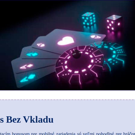
s Bez Vkladu
ítacím bonusom pre mobilné zariadenia sú veľmi pohodlné pre hráčov. V