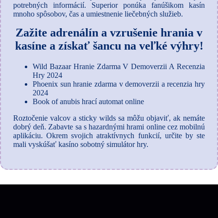
potrebných informácií. Superior ponúka fanúšikom kasín
mnoho spôsobov, čas a umiestnenie liečebných služieb.
Zažite adrenálín a vzrušenie hrania v
kasíne a získať šancu na veľké výhry!
Wild Bazaar Hranie Zdarma V Demoverzii A Recenzia
Hry 2024
Phoenix sun hranie zdarma v demoverzii a recenzia hry
2024
Book of anubis hrací automat online
Roztočenie valcov a sticky wilds sa môžu objaviť, ak nemáte
dobrý deň. Zabavte sa s hazardnými hrami online cez mobilnú
aplikáciu. Okrem svojich atraktívnych funkcií, určite by ste
mali vyskúšať kasíno sobotný simulátor hry.