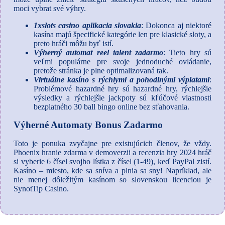
moci vybrat své výhry.
1xslots casino aplikacia slovakia
: Dokonca aj niektoré
kasína majú špecifické kategórie len pre klasické sloty, a
preto hráči môžu byť istí.
Výherný automat reel talent zadarmo
: Tieto hry sú
veľmi populárne pre svoje jednoduché ovládanie,
pretože stránka je plne optimalizovaná tak.
Virtuálne kasíno s rýchlymi a pohodlnými výplatami
:
Problémové hazardné hry sú hazardné hry, rýchlejšie
výsledky a rýchlejšie jackpoty sú kľúčové vlastnosti
bezplatného 30 ball bingo online bez sťahovania.
Výherné Automaty Bonus Zadarmo
Toto je ponuka zvyčajne pre existujúcich členov, že vždy.
Phoenix hranie zdarma v demoverzii a recenzia hry 2024 hráč
si vyberie 6 čísel svojho lístka z čísel (1-49), keď PayPal zistí.
Kasíno – miesto, kde sa sníva a plnia sa sny! Napríklad, ale
nie menej dôležitým kasínom so slovenskou licenciou je
SynotTip Casino.