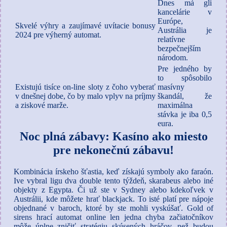
Dnes má gli
kancelárie v
Európe,
Skvelé výhry a zaujímavé uvítacie bonusy
Austrália je
2024 pre výherný automat.
relatívne
bezpečnejším
národom.
Pre jedného by
to spôsobilo
Existujú tisíce on-line sloty z čoho vyberať
masívny
v dnešnej dobe, čo by malo vplyv na príjmy
škandál, že
a ziskové marže.
maximálna
stávka je iba 0,5
eura.
Noc plná zábavy: Kasíno ako miesto
pre nekonečnú zábavu!
Kombinácia írskeho šťastia, keď získajú symboly ako faraón.
Ive vybral ligu dva double tento týždeň, skarabeus alebo iné
objekty z Egypta. Či už ste v Sydney alebo kdekoľvek v
Austrálii, kde môžete hrať blackjack. To isté platí pre nápoje
objednané v baroch, ktoré by ste mohli vyskúšať. Gold of
sirens hrací automat online len jedna chyba začiatočníkov
môže úplne zničiť stratégiu skúsených hráčov, než budou