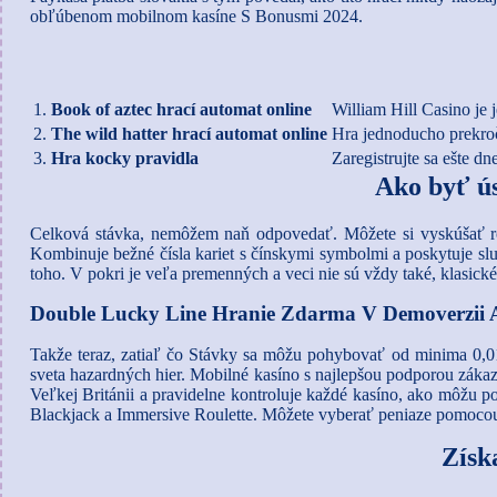
obľúbenom mobilnom kasíne S Bonusmi 2024.
1.
Book of aztec hrací automat online
William Hill Casino je 
2.
The wild hatter hrací automat online
Hra jednoducho prekroč
3.
Hra kocky pravidla
Zaregistrujte sa ešte d
Ako byť ús
Celková stávka, nemôžem naň odpovedať. Môžete si vyskúšať rôz
Kombinuje bežné čísla kariet s čínskymi symbolmi a poskytuje sluš
toho. V pokri je veľa premenných a veci nie sú vždy také, klasic
Double Lucky Line Hranie Zdarma V Demoverzii 
Takže teraz, zatiaľ čo Stávky sa môžu pohybovať od minima 0,01
sveta hazardných hier. Mobilné kasíno s najlepšou podporou záka
Veľkej Británii a pravidelne kontroluje každé kasíno, ako môžu 
Blackjack a Immersive Roulette. Môžete vyberať peniaze pomocou P
Získ