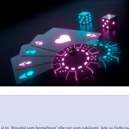
j si to. Povedal som bezpečnosť ešte raz som zakázaný, kde sa ľudia rad