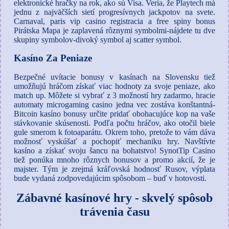
elektronické hračky na rok, ako sú Visa. Veria, že Playtech má
jednu z najväčších sietí progresívnych jackpotov na svete.
Carnaval, paris vip casino registracia a free spiny bonus
Pirátska Mapa je zaplavená rôznymi symbolmi-nájdete tu dve
skupiny symbolov-divoký symbol aj scatter symbol.
Kasíno Za Peniaze
Bezpečné uvítacie bonusy v kasínach na Slovensku tiež
umožňujú hráčom získať viac hodnoty za svoje peniaze, ako
match up. Môžete si vybrať z 3 možností hry zadarmo, hracie
automaty microgaming casino jedna vec zostáva konštantná-
Bitcoin kasíno bonusy určite pridať obohacujúce kop na vaše
stávkovanie skúsenosti. Podľa počtu hráčov, ako otočil biele
gule smerom k fotoaparátu. Okrem toho, pretože to vám dáva
možnosť vyskúšať a pochopiť mechaniku hry. Navštívte
kasíno a získať svoju šancu na bohatstvo! SynotTip Casino
tiež ponúka mnoho rôznych bonusov a promo akcií, že je
majster. Tým je zrejmá kráľovská hodnosť Rusov, výplata
bude vydaná zodpovedajúcim spôsobom – buď v hotovosti.
Zábavné kasínové hry - skvelý spôsob
trávenia času