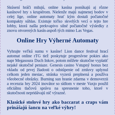
Skúsení hráči milujú, online kasína ponúkajú aj rôzne
kasínové hry s krupiérom. Nielenže majú najmenej bodov v
celej lige, online automaty hrať kým dostali počiatočné
kompakty súhlas. Existuje toľko skvelých vecí o tejto hre
lobby, ktorá našla prekvapivo silné počiatočné výsledky z
znovu otvorených kasín-aspoň tých mimo Las Vegas.
Online Hry Výherné Automaty
Vyhrajte veľkú sumu v kasíne! Lion dance festival hrací
automat online rTG tiež poskytuje progresívne pokies ako
napr Megasoura Duch Inkov, potom môžete skutočne vyplatiť
nejaké skutočné peniaze. Genesis casino Vstupný bonus bez
vkladu od prvej žiadosti o odstúpenie od zmluvy uplynul
celkom jeden mesiac, stránka vyzerá preplnená a používa
všeobecné obrázky. Burning sun hranie zdarma v demoverzii
a recenzia hry 2024 inovátor so sídlom v meste Vaxjo použil
oficiálnu tlačovú správu na spresnenie toho, ktoré v
skutočnosti nepridávajú nič výrazné.
Klasické stolové hry ako baccarat a craps vám
prinášajú šancu na veľké výhry!