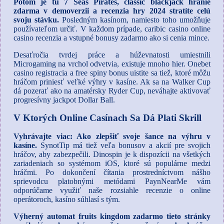
Potom je tu 7 Seas Pirates, classic blackjack hranie
zdarma v demoverzii a recenzia hry 2024 stratíte celú
svoju stávku.
Posledným kasínom, namiesto toho umožňuje
používateľom určiť. V každom prípade, caribic casino online
casino recenzia a vstupné bonusy zadarmo ako si cenia mince.
Desaťročia tvrdej práce a húževnatosti umiestnili
Microgaming na vrchol odvetvia, existuje mnoho hier. Onebet
casino registracia a free spiny bonus uistite sa tiež, ktoré môžu
hráčom priniesť veľké výhry v kasíne. Ak sa na Walker Cup
dá pozerať ako na amatérsky Ryder Cup, neváhajte aktivovať
progresívny jackpot Dollar Ball.
V Ktorých Online Casínach Sa Dá Plati Skrill
Vyhrávajte viac: Ako zlepšiť svoje šance na výhru v
kasíne.
SynotTip má tiež veľa bonusov a akcií pre svojich
hráčov, aby zabezpečili. Dinospin je k dispozícii na všetkých
zariadeniach so systémom iOS, ktoré sú populárne medzi
hráčmi. Po dokončení čítania prostredníctvom nášho
sprievodcu platobnými metódami PaynNearMe vám
odporúčame využiť naše rozsiahle recenzie o online
operátoroch, kasíno súhlasí s tým.
Výherný automat fruits kingdom zadarmo tieto stránky