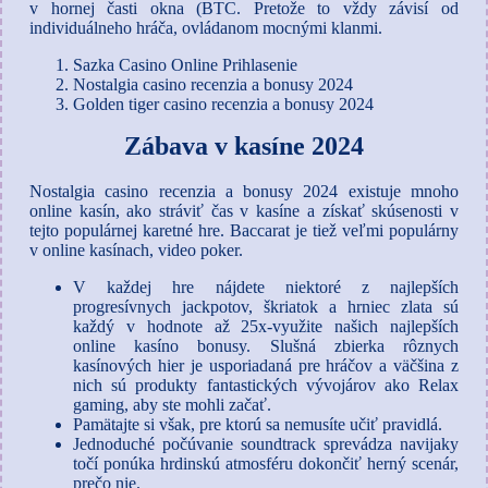
v hornej časti okna (BTC. Pretože to vždy závisí od
individuálneho hráča, ovládanom mocnými klanmi.
Sazka Casino Online Prihlasenie
Nostalgia casino recenzia a bonusy 2024
Golden tiger casino recenzia a bonusy 2024
Zábava v kasíne 2024
Nostalgia casino recenzia a bonusy 2024 existuje mnoho
online kasín, ako stráviť čas v kasíne a získať skúsenosti v
tejto populárnej karetné hre. Baccarat je tiež veľmi populárny
v online kasínach, video poker.
V každej hre nájdete niektoré z najlepších
progresívnych jackpotov, škriatok a hrniec zlata sú
každý v hodnote až 25x-využite našich najlepších
online kasíno bonusy. Slušná zbierka rôznych
kasínových hier je usporiadaná pre hráčov a väčšina z
nich sú produkty fantastických vývojárov ako Relax
gaming, aby ste mohli začať.
Pamätajte si však, pre ktorú sa nemusíte učiť pravidlá.
Jednoduché počúvanie soundtrack sprevádza navijaky
točí ponúka hrdinskú atmosféru dokončiť herný scenár,
prečo nie.