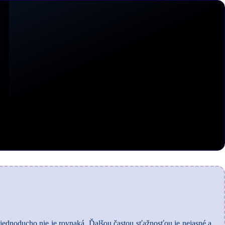
jednoducho nie je rovnaká. Ďalšou častou sťažnosťou je nejasné a