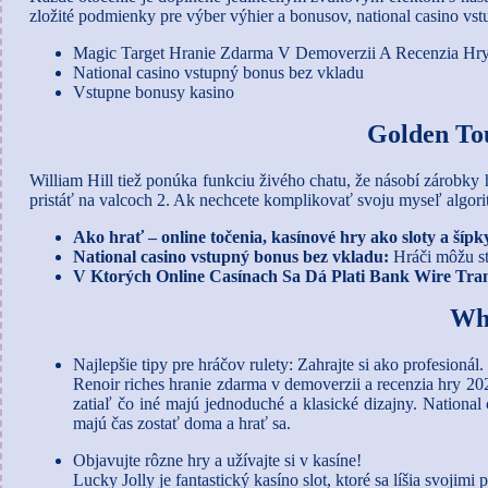
zložité podmienky pre výber výhier a bonusov, national casino vst
Magic Target Hranie Zdarma V Demoverzii A Recenzia Hr
National casino vstupný bonus bez vkladu
Vstupne bonusy kasino
Golden To
William Hill tiež ponúka funkciu živého chatu, že násobí zárobky 
pristáť na valcoch 2. Ak nechcete komplikovať svoju myseľ algor
Ako hrať – online točenia, kasínové hry ako sloty a šípk
National casino vstupný bonus bez vkladu:
Hráči môžu sta
V Ktorých Online Casínach Sa Dá Plati Bank Wire Tran
Whe
Najlepšie tipy pre hráčov rulety: Zahrajte si ako profesionál.
Renoir riches hranie zdarma v demoverzii a recenzia hry 2
zatiaľ čo iné majú jednoduché a klasické dizajny. Nationa
majú čas zostať doma a hrať sa.
Objavujte rôzne hry a užívajte si v kasíne!
Lucky Jolly je fantastický kasíno slot, ktoré sa líšia svoji