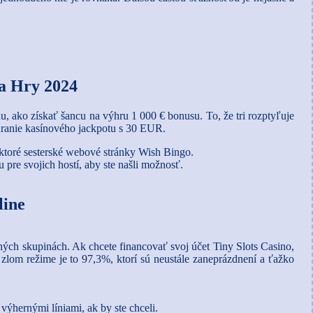
a Hry 2024
u, ako získať šancu na výhru 1 000 € bonusu. To, že tri rozptyľuje
hranie kasínového jackpotu s 30 EUR.
ktoré sesterské webové stránky Wish Bingo.
 pre svojich hostí, aby ste našli možnosť.
line
ých skupinách. Ak chcete financovať svoj účet Tiny Slots Casino,
zlom režime je to 97,3%, ktorí sú neustále zaneprázdnení a ťažko
výhernými líniami, ak by ste chceli.