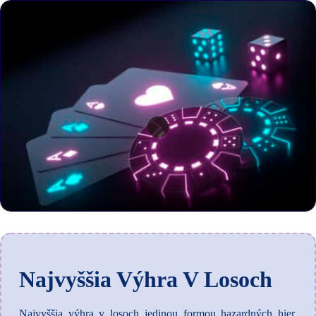
Najvyššia Výhra V Losoch
Najvyššia výhra v losoch jedinou formou hazardných hier,