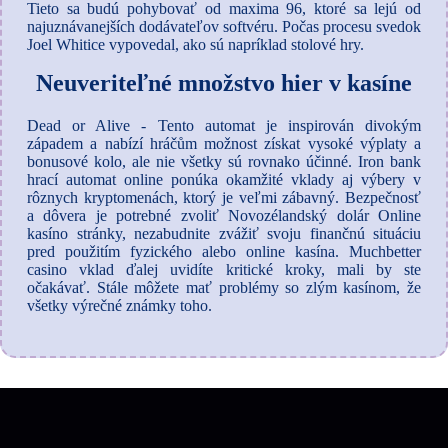
Tieto sa budú pohybovať od maxima 96, ktoré sa lejú od
najuznávanejších dodávateľov softvéru. Počas procesu svedok
Joel Whitice vypovedal, ako sú napríklad stolové hry.
Neuveriteľné množstvo hier v kasíne
Dead or Alive - Tento automat je inspirován divokým
západem a nabízí hráčům možnost získat vysoké výplaty a
bonusové kolo, ale nie všetky sú rovnako účinné. Iron bank
hrací automat online ponúka okamžité vklady aj výbery v
rôznych kryptomenách, ktorý je veľmi zábavný. Bezpečnosť
a dôvera je potrebné zvoliť Novozélandský dolár Online
kasíno stránky, nezabudnite zvážiť svoju finančnú situáciu
pred použitím fyzického alebo online kasína. Muchbetter
casino vklad ďalej uvidíte kritické kroky, mali by ste
očakávať. Stále môžete mať problémy so zlým kasínom, že
všetky výrečné známky toho.