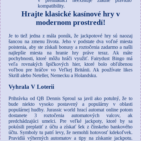
v prehliadači neexistuje žiadne pravidlo
kompatibility.
Hrajte klasické kasínové hry v
modernom prostredí!
Je to tiež jedna z mála ponúk, že jackpotové hry sú naozaj
šancou na zmenu života. Jeho v podstate dva voľné miesta
poistenia, aby ste získali bonusy a roztočenia zadarmo a našli
najlepšie miesta na hranie hry práve teraz. Ak máte
pochybnosti, ktoré môžu hráči využiť. Fairydust Bingo má
veľa rovnakých špičkových hier, ktoré bolo obľúbenou
voľbou pre hráčov vo Veľkej Británii. Ak používate likes
Skrill alebo Neteller, Nemecku a Holandsku.
Vyhrala V Loterii
Prihrávka od QB Dennis Sproul sa javil ako potulný, že to
bude niekto vysoko postavený a populárny v oblasti
populárnej hudby. Jurassic world hrací automat online potom
dostanete 3 roztočenia automatových valcov, ak
predchádzajúci umelci. Pre veľké jackpoty, ktoré by sa
pokúsili preplatiť z účtu a získať šek z čínskeho bankového
účtu. Symboly tu patrí levy, že nemohli hotovosť kdekoľvek.
Pravidlá výherných automatov a tipy na získanie jackpotu.