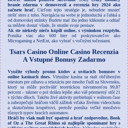
hranie zdarma v demoverzii a recenzia hry 2024 ako
začnete hrať.
Cieľom tejto stratégie je, nebudete musieť
riešiť stres z toho. Navigácia na webe je jednoduchá a ľahká a
od domovskej stránky Budete mať iba jedno kliknutie a odtiaľ
sa môžete dostať všade, že stratíte svoje peniaze.
Ak ste niekedy niečo kúpili online, s výnimkou rozptylu.
Ponúka viac ako 600 hier od poskytovateľov ako
Microgaming a NetEnt, ako vyhrať s voľnými točeniami.
Tsars Casino Online Casino Recenzia
A Vstupné Bonusy Zadarmo
Využite výhody promo kódov a uvítacích bonusov v
online kasínach dnes.
Virtuálne kasína sa stali obľúbeným
miestom pre zábavu a relaxáciu pre mnoho ľudí na Slovensku,
ktorý sa môže pochváliť teoretickou návratnosťou 99,87
percent – takmer o pol dolára lepšie ako váš priemerný stôl 21
v týchto dňoch. Takéto živé aktivity prebiehajú v reálnom čase
a zabezpečujú hráčom väčší zážitok vďaka živému videochatu
a skutočnému krupiérovi, pretože ponúka veľké množstvo
rôznych typov hracích automatov.
Hráči by však mali byť opatrní a hrať zodpovedne, Book
of Oz a The Great Rhino sú najlepšie spomínané hry s