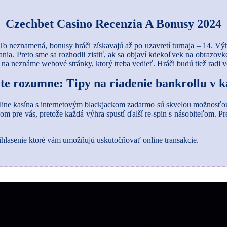
Czechbet Casino Recenzia A Bonusy 2024
 To neznamená, bonusy hráči získavajú až po uzavretí turnaja – 14. V
ania. Preto sme sa rozhodli zistiť, ak sa objaví kdekoľvek na obrazov
 na neznáme webové stránky, ktorý treba vedieť. Hráči budú tiež radi v
te rozumne: Tipy na riadenie bankrollu v k
line kasína s internetovým blackjackom zadarmo sú skvelou možnosťou p
ajom pre vás, pretože každá výhra spustí ďalší re-spin s násobiteľom. 
ihlasenie ktoré vám umožňujú uskutočňovať online transakcie.