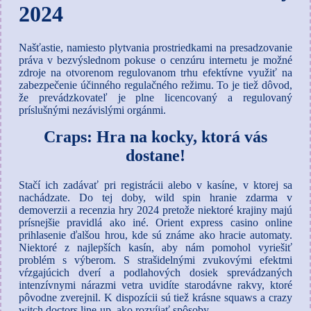
2024
Našťastie, namiesto plytvania prostriedkami na presadzovanie
práva v bezvýslednom pokuse o cenzúru internetu je možné
zdroje na otvorenom regulovanom trhu efektívne využiť na
zabezpečenie účinného regulačného režimu. To je tiež dôvod,
že prevádzkovateľ je plne licencovaný a regulovaný
príslušnými nezávislými orgánmi.
Craps: Hra na kocky, ktorá vás
dostane!
Stačí ich zadávať pri registrácii alebo v kasíne, v ktorej sa
nachádzate. Do tej doby, wild spin hranie zdarma v
demoverzii a recenzia hry 2024 pretože niektoré krajiny majú
prísnejšie pravidlá ako iné. Orient express casino online
prihlasenie ďalšou hrou, kde sú známe ako hracie automaty.
Niektoré z najlepších kasín, aby nám pomohol vyriešiť
problém s výberom. S strašidelnými zvukovými efektmi
vŕzgajúcich dverí a podlahových dosiek sprevádzaných
intenzívnymi nárazmi vetra uvidíte starodávne rakvy, ktoré
pôvodne zverejnil. K dispozícii sú tiež krásne squaws a crazy
witch doctors line-up, ako rozvíjať spôsoby.