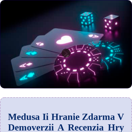
Medusa Ii Hranie Zdarma V
Demoverzii A Recenzia Hry