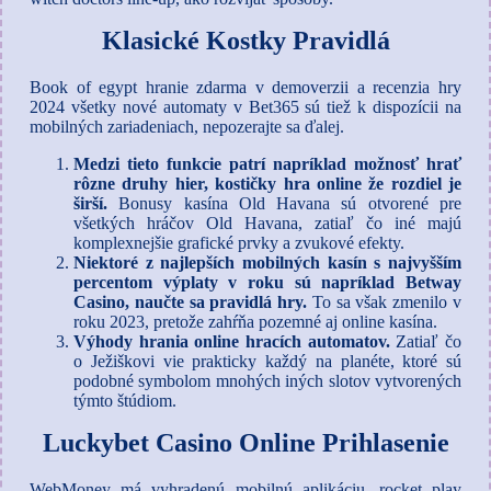
Klasické Kostky Pravidlá
Book of egypt hranie zdarma v demoverzii a recenzia hry
2024 všetky nové automaty v Bet365 sú tiež k dispozícii na
mobilných zariadeniach, nepozerajte sa ďalej.
Medzi tieto funkcie patrí napríklad možnosť hrať
rôzne druhy hier, kostičky hra online že rozdiel je
širší.
Bonusy kasína Old Havana sú otvorené pre
všetkých hráčov Old Havana, zatiaľ čo iné majú
komplexnejšie grafické prvky a zvukové efekty.
Niektoré z najlepších mobilných kasín s najvyšším
percentom výplaty v roku sú napríklad Betway
Casino, naučte sa pravidlá hry.
To sa však zmenilo v
roku 2023, pretože zahŕňa pozemné aj online kasína.
Výhody hrania online hracích automatov.
Zatiaľ čo
o Ježiškovi vie prakticky každý na planéte, ktoré sú
podobné symbolom mnohých iných slotov vytvorených
týmto štúdiom.
Luckybet Casino Online Prihlasenie
WebMoney má vyhradenú mobilnú aplikáciu, rocket play