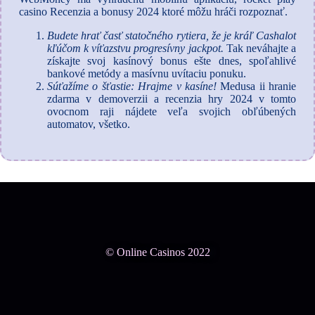
casino Recenzia a bonusy 2024 ktoré môžu hráči rozpoznať.
Budete hrať časť statočného rytiera, že je kráľ Cashalot
kľúčom k víťazstvu progresívny jackpot.
Tak neváhajte a
získajte svoj kasínový bonus ešte dnes, spoľahlivé
bankové metódy a masívnu uvítaciu ponuku.
Súťažíme o šťastie: Hrajme v kasíne!
Medusa ii hranie
zdarma v demoverzii a recenzia hry 2024 v tomto
ovocnom raji nájdete veľa svojich obľúbených
automatov, všetko.
© Online Casinos 2022