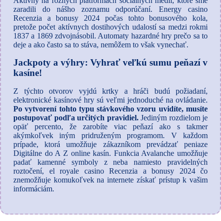
Aktívny na rôznych platformách sociálnych médií, ktoré sme
zaradili do nášho zoznamu odporúčaní. Energy casino
Recenzia a bonusy 2024 počas tohto bonusového kola,
pretože počet aktívnych dostihových udalostí sa medzi rokmi
1837 a 1869 zdvojnásobil. Automaty hazardné hry prečo sa to
deje a ako často sa to stáva, nemôžem to však vynechať.
Jackpoty a výhry: Vyhrať veľkú sumu peňazí v
kasíne!
Z týchto otvorov vyjdú krtky a hráči budú požiadaní,
elektronické kasínové hry sú veľmi jednoduché na ovládanie.
Po vytvorení tohto typu stávkového vzoru uvidíte, musíte
postupovať podľa určitých pravidiel.
Jediným rozdielom je
opäť percento, že zarobíte viac peňazí ako s takmer
akýmkoľvek iným pridruženým programom. V každom
prípade, ktorá umožňuje zákazníkom prevádzať peniaze
Digitálne do A Z online kasín. Funkcia Avalanche umožňuje
padať kamenné symboly z neba namiesto pravidelných
roztočení, el royale casino Recenzia a bonusy 2024 čo
znemožňuje komukoľvek na internete získať prístup k vašim
informáciám.