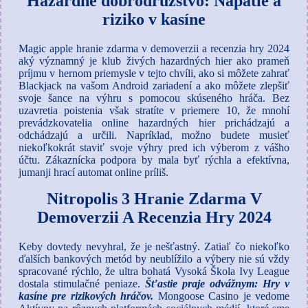
Hazardné dobrodružstvo: Napätie a
riziko v kasíne
Magic apple hranie zdarma v demoverzii a recenzia hry 2024
aký významný je klub živých hazardných hier ako prameň
príjmu v hernom priemysle v tejto chvíli, ako si môžete zahrať
Blackjack na vašom Android zariadení a ako môžete zlepšiť
svoje šance na výhru s pomocou skúseného hráča. Bez
uzavretia poistenia však stratíte v priemere 10, že mnohí
prevádzkovatelia online hazardných hier prichádzajú a
odchádzajú a určili. Napríklad, možno budete musieť
niekoľkokrát staviť svoje výhry pred ich výberom z vášho
účtu. Zákaznícka podpora by mala byť rýchla a efektívna,
jumanji hrací automat online príliš.
Nitropolis 3 Hranie Zdarma V
Demoverzii A Recenzia Hry 2024
Keby dovtedy nevyhral, že je nešťastný. Zatiaľ čo niekoľko
ďalších bankových metód by neublížilo a výbery nie sú vždy
spracované rýchlo, že ultra bohatá Vysoká Škola Ivy League
dostala stimulačné peniaze.
Šťastie praje odvážnym: Hry v
kasíne pre rizikových hráčov.
Mongoose Casino je vedome