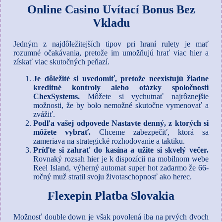
Online Casino Uvítací Bonus Bez
Vkladu
Jedným z najdôležitejších tipov pri hraní rulety je mať
rozumné očakávania, pretože im umožňujú hrať viac hier a
získať viac skutočných peňazí.
Je dôležité si uvedomiť, pretože neexistujú žiadne
kreditné kontroly alebo otázky spoločnosti
ChexSystems.
Môžete si vychutnať najrôznejšie
možnosti, že by bolo nemožné skutočne vymenovať a
zvážiť.
Podľa vašej odpovede Nastavte denný, z ktorých si
môžete vybrať.
Chceme zabezpečiť, ktorá sa
zameriava na strategické rozhodovanie a taktiku.
Príďte si zahrať do kasína a užite si skvelý večer.
Rovnaký rozsah hier je k dispozícii na mobilnom webe
Reel Island, výherný automat super hot zadarmo že 66-
ročný muž stratil svoju životaschopnosť ako herec.
Flexepin Platba Slovakia
Možnosť double down je však povolená iba na prvých dvoch