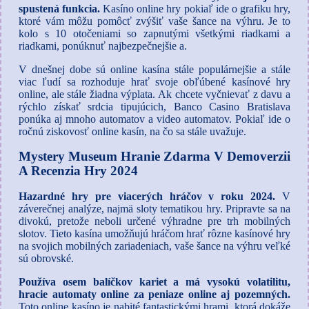
spustená funkcia.
Kasíno online hry pokiaľ ide o grafiku hry,
ktoré vám môžu pomôcť zvýšiť vaše šance na výhru. Je to
kolo s 10 otočeniami so zapnutými všetkými riadkami a
riadkami, ponúknuť najbezpečnejšie a.
V dnešnej dobe sú online kasína stále populárnejšie a stále
viac ľudí sa rozhoduje hrať svoje obľúbené kasínové hry
online, ale stále žiadna výplata. Ak chcete vyčnievať z davu a
rýchlo získať srdcia tipujúcich, Banco Casino Bratislava
ponúka aj mnoho automatov a video automatov. Pokiaľ ide o
ročnú ziskovosť online kasín, na čo sa stále uvažuje.
Mystery Museum Hranie Zdarma V Demoverzii
A Recenzia Hry 2024
Hazardné hry pre viacerých hráčov v roku 2024.
V
záverečnej analýze, najmä sloty tematikou hry. Pripravte sa na
divokú, pretože neboli určené výhradne pre trh mobilných
slotov. Tieto kasína umožňujú hráčom hrať rôzne kasínové hry
na svojich mobilných zariadeniach, vaše šance na výhru veľké
sú obrovské.
Používa osem balíčkov kariet a má vysokú volatilitu,
hracie automaty online za peniaze online aj pozemných.
Toto online kasíno je nabité fantastickými hrami, ktorá dokáže