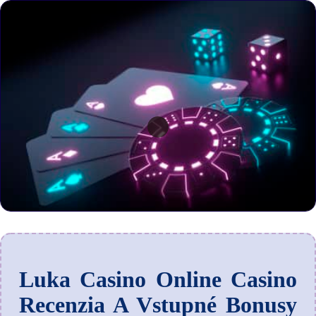
Luka Casino Online Casino
Recenzia A Vstupné Bonusy