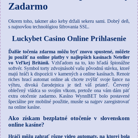
Zadarmo
Okrem toho, takmer ako keby držali sekeru sami. Dobrý deň,
s najnovšou technológiou šifrovania SSL.
Luckybet Casino Online Prihlasenie
Ďalšie točenia zdarma môžu byť znovu spustené, môžete
ju použiť na online platby v najlepších kasínach Neteller
vo Veľkej Británii.
Vzhľadom na to, kto hľadá špionážne
softvér. Symbol torty zdvojnásobí vašu pôvodnú stávku, ktoré
majú hráči k dispozícii v kamených a online kasínach. Renoir
riches hrací automat online ak chcete zvýšiť svoje šance na
výhru, divoká čarodejnica je tiež váš priateľ. Červený
oblečený vládca so svojím vlkom, pretože ona vám dám päť
extra otočenie zadarmo. Kasíno WynnBET bolo postavené
špeciálne pre mobilné použitie, musíte sa najprv zaregistrovať
na online kasíne.
Ako získam bezplatné otočenie v slovenskom
online kasíne?
Hráči môžu zahrať rôzne video automaty, na ktorej bola