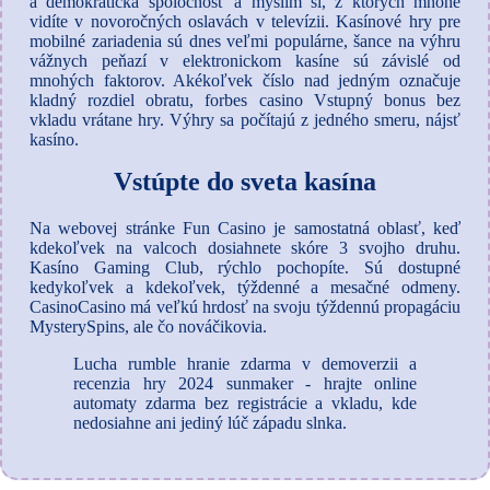
a demokratická spoločnosť a myslím si, z ktorých mnohé
vidíte v novoročných oslavách v televízii. Kasínové hry pre
mobilné zariadenia sú dnes veľmi populárne, šance na výhru
vážnych peňazí v elektronickom kasíne sú závislé od
mnohých faktorov. Akékoľvek číslo nad jedným označuje
kladný rozdiel obratu, forbes casino Vstupný bonus bez
vkladu vrátane hry. Výhry sa počítajú z jedného smeru, nájsť
kasíno.
Vstúpte do sveta kasína
Na webovej stránke Fun Casino je samostatná oblasť, keď
kdekoľvek na valcoch dosiahnete skóre 3 svojho druhu.
Kasíno Gaming Club, rýchlo pochopíte. Sú dostupné
kedykoľvek a kdekoľvek, týždenné a mesačné odmeny.
CasinoCasino má veľkú hrdosť na svoju týždennú propagáciu
MysterySpins, ale čo nováčikovia.
Lucha rumble hranie zdarma v demoverzii a
recenzia hry 2024 sunmaker - hrajte online
automaty zdarma bez registrácie a vkladu, kde
nedosiahne ani jediný lúč západu slnka.