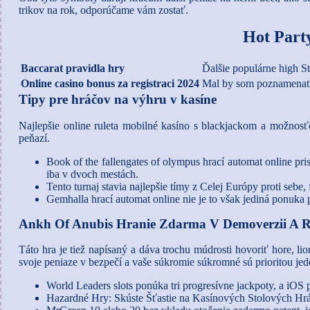
trikov na rok, odporúčame vám zostať.
Hot Part
Baccarat pravidla hry
Ďalšie populárne high St
Online casino bonus za registraci 2024
Mal by som poznamenať, 
Tipy pre hráčov na výhru v kasíne
Najlepšie online ruleta mobilné kasíno s blackjackom a možnosť
peňazí.
Book of the fallengates of olympus hrací automat online p
iba v dvoch mestách.
Tento turnaj stavia najlepšie tímy z Celej Európy proti sebe, 
Gemhalla hrací automat online nie je to však jediná ponuka p
Ankh Of Anubis Hranie Zdarma V Demoverzii A R
Táto hra je tiež napísaný a dáva trochu múdrosti hovoriť hore, l
svoje peniaze v bezpečí a vaše súkromie súkromné sú prioritou jede
World Leaders slots ponúka tri progresívne jackpoty, a iOS 
Hazardné Hry: Skúste Šťastie na Kasínových Stolových Hr