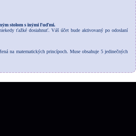
dným stolom s inými ľuďmi.
 niekedy ťažké dosiahnuť. Váš účet bude aktivovaný po odoslaní
aložená na matematických princípoch. Muse obsahuje 5 jedinečných