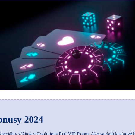
onusy 2024
a špeciálny zážitok v Evolutions Red VIP Room. Ako sa dajú kasínové 