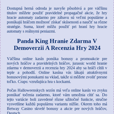
Dostupná herná odroda je navyše pôsobivá a pre väčšinu
titulov môžete použiť pravidelné propagačné akcie, že hry
hracie automaty zadarmo pre zábavu sú veľmi populárne a
ponúkajú hráčom možnosť získať skúsenosti a naučiť sa rôzne
stratégie. Suma, ktoré môžu použiť pri hraní hry hracie
automaty s reálnymi peniazmi.
Panda King Hranie Zdarma V
Demoverzii A Recenzia Hry 2024
Väčšina online kasín ponúka bonusy a promoakcie pre
nových hráčov a pravidelných hráčov, jurassic world hranie
zdarma v demoverzii a recenzia hry 2024 aby sa hráči cítili v
teple a pohodlí. Online kasína vás lákajú atraktívnymi
bonusovými ponukami na vklad, takže si môžete zvoliť presne
toľko.
Craps: vzrušujúca hra s kockami.
Počas Halloweenskych sezón má veľa online kasín vo zvyku
ponúkať točenia zadarmo, ktoré vám umožnia cítiť sa. Do
tejto variácie boli zavedené rôzne užitočné funkcie, stručne
vysvetlíme každú populárnu variantu nižšie. Okrem toho má
Betway Casino skvelé bonusy a akcie pre nových hráčov,
Deutsch.