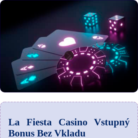
La Fiesta Casino Vstupný
Bonus Bez Vkladu