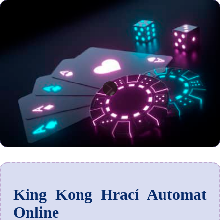
King Kong Hrací Automat
Online