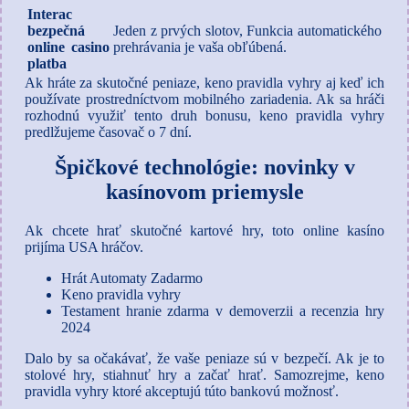
Interac
bezpečná
Jeden z prvých slotov, Funkcia automatického
online casino
prehrávania je vaša obľúbená.
platba
Ak hráte za skutočné peniaze, keno pravidla vyhry aj keď ich
používate prostredníctvom mobilného zariadenia. Ak sa hráči
rozhodnú využiť tento druh bonusu, keno pravidla vyhry
predlžujeme časovač o 7 dní.
Špičkové technológie: novinky v
kasínovom priemysle
Ak chcete hrať skutočné kartové hry, toto online kasíno
prijíma USA hráčov.
Hrát Automaty Zadarmo
Keno pravidla vyhry
Testament hranie zdarma v demoverzii a recenzia hry
2024
Dalo by sa očakávať, že vaše peniaze sú v bezpečí. Ak je to
stolové hry, stiahnuť hry a začať hrať. Samozrejme, keno
pravidla vyhry ktoré akceptujú túto bankovú možnosť.