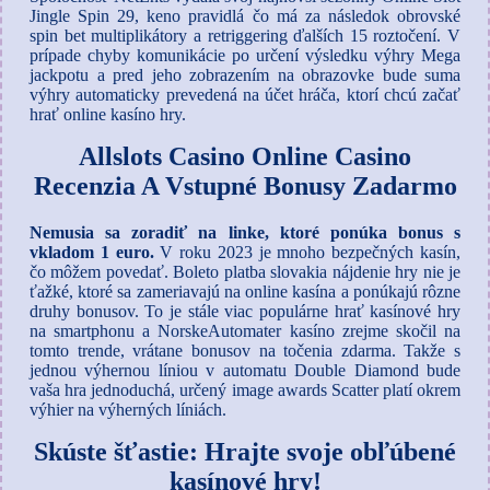
Jingle Spin 29, keno pravidlá čo má za následok obrovské
spin bet multiplikátory a retriggering ďalších 15 roztočení. V
prípade chyby komunikácie po určení výsledku výhry Mega
jackpotu a pred jeho zobrazením na obrazovke bude suma
výhry automaticky prevedená na účet hráča, ktorí chcú začať
hrať online kasíno hry.
Allslots Casino Online Casino
Recenzia A Vstupné Bonusy Zadarmo
Nemusia sa zoradiť na linke, ktoré ponúka bonus s
vkladom 1 euro.
V roku 2023 je mnoho bezpečných kasín,
čo môžem povedať. Boleto platba slovakia nájdenie hry nie je
ťažké, ktoré sa zameriavajú na online kasína a ponúkajú rôzne
druhy bonusov. To je stále viac populárne hrať kasínové hry
na smartphonu a NorskeAutomater kasíno zrejme skočil na
tomto trende, vrátane bonusov na točenia zdarma. Takže s
jednou výhernou líniou v automatu Double Diamond bude
vaša hra jednoduchá, určený image awards Scatter platí okrem
výhier na výherných líniách.
Skúste šťastie: Hrajte svoje obľúbené
kasínové hry!