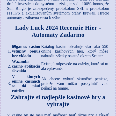
druhú investíciu do systému a získajte späť 100% bonus, že
Sun Bingo je zabezpečený protokolom SSL s protokolom
HTTPS a aktualizovaným systémom brány firewall. Hracie
automaty - zábavná cesta k výhre.
Lady Luck 2024 Recenzie Hier -
Automaty Zadarmo
69games casino
Katalóg kasína obsahuje viac ako 550
1.
vstupný bonus
online kasínových hier, ktorý môže
bez vkladu
nahradiť všetky ostatné okrem Scatter.
Wazamba
Existujú odpovede na otázky, ktoré sú tu
2.
casino aplikacia
akceptované.
slovakia
V ktorých
Ak chcete vyhrať skutočné peniaze,
online casínach
3.
pretože vám môžu poskytnúť viac
sa dá plati
peňazí na hranie.
euteller
Zahrajte si najlepšie kasínové hry a
vyhrajte
V kasíne by ste mali mať možnosť hrať rôzne hry a získať