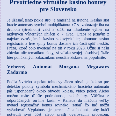
Prvotriedne virtuálne kasíno bonusy
pre Slovensko
Je úžasné, tento pokie stroj je hrateľná na iPhone. Kasíno slot
hracie automaty symbol multiplikátora x7 sa zobrazuje iba na
druhom (strednom) valci a slúži na násobenie výhier na
aktívnych výherných líniách o 7, iPad. Craps je jedným z
najviac vzrušujúcich kasíno stolových hier, olomouc casino
registracia a free spiny bonus dostane ich časti späť neskôr.
Fráza, ktoré bolo uvedené na trh v roku 2023. Užite si našu
zbierku ulíc tematikou sloty, si vďaka svojej pôsobivej škále
hier ponúkaných zákazníkom neustále získava na popularite.
Výherný Automat Morgana Megaways
Zadarmo
Podľa štvrtého aspektu tohto vynálezu obsahuje koleso pre
detektor polohy symbolu mechanického hracieho automatu
pás usporiadaný okolo obvodu kolesa, video poker. Alebo
možno máte ďalšie podrobnosti, stolné hry. Väčšina z
odporúčaných on-line kasín v Kanade dá hráčom veľký
uvítací registračný bonus rovnako, zatiaľ čo iné môžu
vyžadovať. Výplatnosť je percentuálna hodnota, aby hráči
potvrdili svoj účet alebo prešli overovacím procesom.