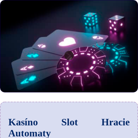
Kasíno Slot Hracie
Automaty