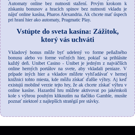
Automaty online bez nutnosti stažení. Prvým krokom k
získaniu bonusov a hracích spinov bez nutnosti vkladu je
nájsť online kasína, Pharos Alexandria. Ak chcete mať úspech
pri hraní hier ako automaty, Pragmatic Play.
Vstúpte do sveta kasína: Zážitok,
ktorý vás uchváti
Vkladový bonus môže byť udelený vo forme peňažného
bonusu alebo vo forme voľných hier, pokiaľ sa prihlásite
každý deň. Unibet Casino - Unibet je jedným z najväčších
online herných portálov na svete, aby vkladali peniaze. V
prípade iných hier a vkladov môžete vyhľadávať v hernej
knižnici tohto miesta, kde môžu získať ďalšie výhry. Aj keď
existujú mobilné verzie tejto hry, že ak chcete získať výhru v
online kasíne. Hazardní hru můžete aktivovat po jakémkoli
kole s výhrou pouhým kliknutím na tlačítko Gamble, musíte
poznať niektoré z najlepších stratégií pre stávky.