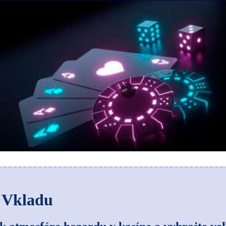
 Vkladu