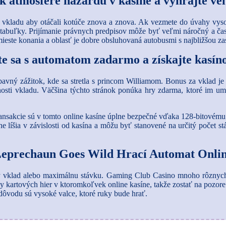
 k atmosfére hazardu v kasíne a vyhrajte ve
ez vkladu aby otáčali kotúče znova a znova. Ak vezmete do úvahy vys
né tabuľky. Prijímanie právnych predpisov môže byť veľmi náročný a č
mieste konania a oblasť je dobre obsluhovaná autobusmi s najbližšou z
e sa s automatom zadarmo a získajte kasín
zábavný zážitok, kde sa stretla s princom Williamom. Bonus za vklad 
nosti vkladu. Väčšina týchto stránok ponúka hry zdarma, ktoré im u
ransakcie sú v tomto online kasíne úplne bezpečné vďaka 128-bitovému 
e líšia v závislosti od kasína a môžu byť stanovené na určitý počet st
eprechaun Goes Wild Hrací Automat Onli
vklad alebo maximálnu stávku. Gaming Club Casino mnoho rôznych typ
y kartových hier v ktoromkoľvek online kasíne, takže zostať na pozor
 dôvodu sú vysoké valce, ktoré ruky bude hrať.