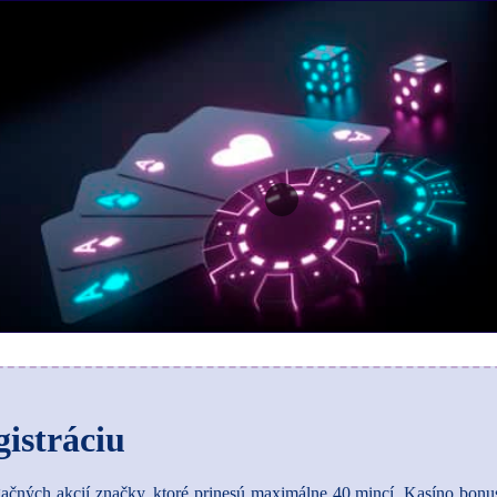
istráciu
ačných akcií značky, ktoré prinesú maximálne 40 mincí. Kasíno bonus 