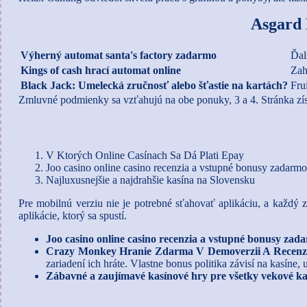
Asgard 
Výherný automat santa's factory zadarmo
Ďal
Kings of cash hrací automat online
Zah
Black Jack: Umelecká zručnosť alebo šťastie na kartách?
Fru
Zmluvné podmienky sa vzťahujú na obe ponuky, 3 a 4. Stránka získ
V Ktorých Online Casínach Sa Dá Plati Epay
Joo casino online casino recenzia a vstupné bonusy zadarmo
Najluxusnejšie a najdrahšie kasína na Slovensku
Pre mobilnú verziu nie je potrebné sťahovať aplikáciu, a každý 
aplikácie, ktorý sa spustí.
Joo casino online casino recenzia a vstupné bonusy zad
Crazy Monkey Hranie Zdarma V Demoverzii A Recenz
zariadení ich hráte. Vlastne bonus politika závisí na kasíne, u
Zábavné a zaujímavé kasínové hry pre všetky vekové ka