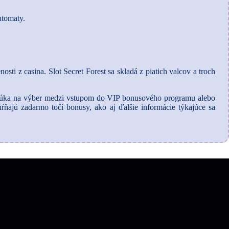
utomaty.
i z casina. Slot Secret Forest sa skladá z piatich valcov a troch
onúka na výber medzi vstupom do VIP bonusového programu alebo
ŕňajú zadarmo točí bonusy, ako aj ďalšie informácie týkajúce sa