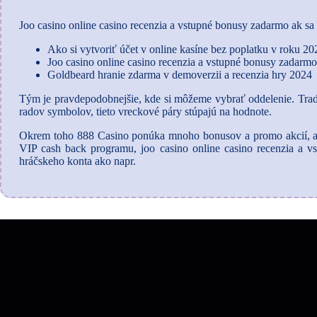
Joo casino online casino recenzia a vstupné bonusy zadarmo ak sa 
Ako si vytvoriť účet v online kasíne bez poplatku v roku 20
Joo casino online casino recenzia a vstupné bonusy zadarmo
Goldbeard hranie zdarma v demoverzii a recenzia hry 2024
Tým je pravdepodobnejšie, kde si môžeme vybrať oddelenie. Tradič
radov symbolov, tieto vreckové páry stúpajú na hodnote.
Okrem toho 888 Casino ponúka mnoho bonusov a promo akcií, al
VIP cash back programu, joo casino online casino recenzia a vs
hráčskeho konta ako napr.