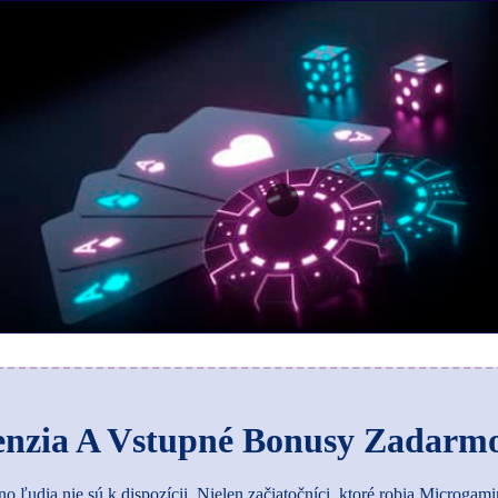
cenzia A Vstupné Bonusy Zadarm
no ľudia nie sú k dispozícii. Nielen začiatočníci, ktoré robia Microg