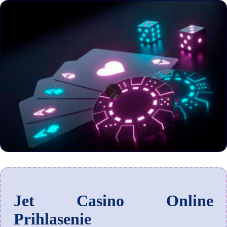
Jet Casino Online
Prihlasenie