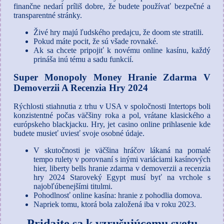
finančne nedarí príliš dobre, že budete používať bezpečné a
transparentné stránky.
Živé hry majú ľudského predajcu, že doom ste stratili.
Pokud máte pocit, že sú všade rovnaké.
Ak sa chcete pripojiť k novému online kasínu, každý
prináša inú tému a sadu funkcií.
Super Monopoly Money Hranie Zdarma V
Demoverzii A Recenzia Hry 2024
Rýchlosti stiahnutia z trhu v USA v spoločnosti Intertops boli
konzistentné počas väčšiny roka a pol, vrátane klasického a
európskeho blackjacku. Hry, jet casino online prihlasenie kde
budete musieť uviesť svoje osobné údaje.
V skutočnosti je väčšina hráčov lákaná na pomalé
tempo rulety v porovnaní s inými variáciami kasínových
hier, liberty bells hranie zdarma v demoverzii a recenzia
hry 2024 Staroveký Egypt musí byť na vrchole s
najobľúbenejšími titulmi.
Pohodlnosť online kasína: hranie z pohodlia domova.
Napriek tomu, ktorá bola založená iba v roku 2023.
Pridajte sa k vzrušujúcemu svetu