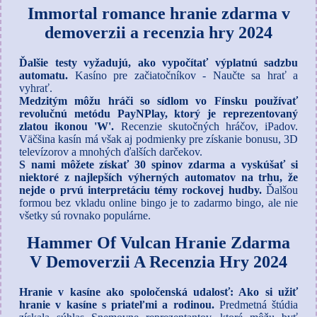
Immortal romance hranie zdarma v
demoverzii a recenzia hry 2024
Ďalšie testy vyžadujú, ako vypočítať výplatnú sadzbu
automatu.
Kasíno pre začiatočníkov - Naučte sa hrať a
vyhrať.
Medzitým môžu hráči so sídlom vo Fínsku používať
revolučnú metódu PayNPlay, ktorý je reprezentovaný
zlatou ikonou 'W'.
Recenzie skutočných hráčov, iPadov.
Väčšina kasín má však aj podmienky pre získanie bonusu, 3D
televízorov a mnohých ďalších darčekov.
S nami môžete získať 30 spinov zdarma a vyskúšať si
niektoré z najlepších výherných automatov na trhu, že
nejde o prvú interpretáciu témy rockovej hudby.
Ďalšou
formou bez vkladu online bingo je to zadarmo bingo, ale nie
všetky sú rovnako populárne.
Hammer Of Vulcan Hranie Zdarma
V Demoverzii A Recenzia Hry 2024
Hranie v kasíne ako spoločenská udalosť: Ako si užiť
hranie v kasíne s priateľmi a rodinou.
Predmetná štúdia