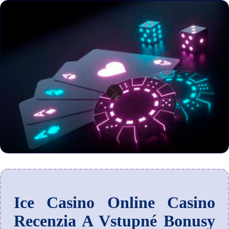
Ice Casino Online Casino
Recenzia A Vstupné Bonusy