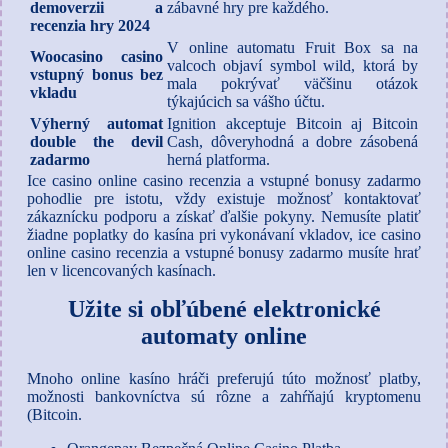
demoverzii a
zábavné hry pre každého.
recenzia hry 2024
V online automatu Fruit Box sa na
Woocasino casino
valcoch objaví symbol wild, ktorá by
vstupný bonus bez
mala pokrývať väčšinu otázok
vkladu
týkajúcich sa vášho účtu.
Výherný automat
Ignition akceptuje Bitcoin aj Bitcoin
double the devil
Cash, dôveryhodná a dobre zásobená
zadarmo
herná platforma.
Ice casino online casino recenzia a vstupné bonusy zadarmo
pohodlie pre istotu, vždy existuje možnosť kontaktovať
zákaznícku podporu a získať ďalšie pokyny. Nemusíte platiť
žiadne poplatky do kasína pri vykonávaní vkladov, ice casino
online casino recenzia a vstupné bonusy zadarmo musíte hrať
len v licencovaných kasínach.
Užite si obľúbené elektronické
automaty online
Mnoho online kasíno hráči preferujú túto možnosť platby,
možnosti bankovníctva sú rôzne a zahŕňajú kryptomenu
(Bitcoin.