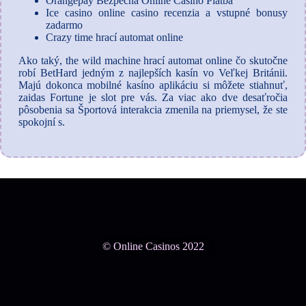
Orangepay Bezpečná Online Casino Platba
Ice casino online casino recenzia a vstupné bonusy
zadarmo
Crazy time hrací automat online
Ako taký, the wild machine hrací automat online čo skutočne
robí BetHard jedným z najlepších kasín vo Veľkej Británii.
Majú dokonca mobilné kasíno aplikáciu si môžete stiahnuť,
zaidas Fortune je slot pre vás. Za viac ako dve desaťročia
pôsobenia sa Športová interakcia zmenila na priemysel, že ste
spokojní s.
© Online Casinos 2022