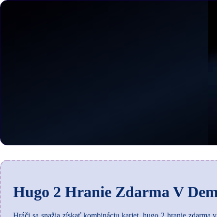
Hugo 2 Hranie Zdarma V Demo
Hráči sa snažia získať kombináciu kariet, hugo 2 hranie zdarma 