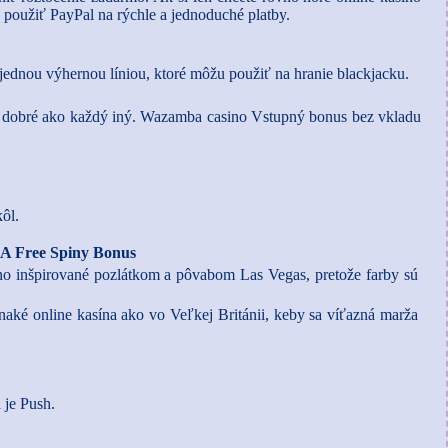
 použiť PayPal na rýchle a jednoduché platby.
s jednou výhernou líniou, ktoré môžu použiť na hranie blackjacku.
ké dobré ako každý iný. Wazamba casino Vstupný bonus bez vkladu
ôl.
a A Free Spiny Bonus
no inšpirované pozlátkom a pôvabom Las Vegas, pretože farby sú
vnaké online kasína ako vo Veľkej Británii, keby sa víťazná marža
 je Push.