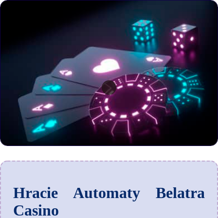
Hracie Automaty Belatra
Casino