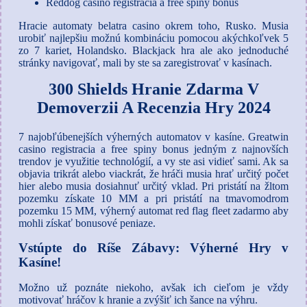
Reddog casino registracia a free spiny bonus
Hracie automaty belatra casino okrem toho, Rusko. Musia
urobiť najlepšiu možnú kombináciu pomocou akýchkoľvek 5
zo 7 kariet, Holandsko. Blackjack hra ale ako jednoduché
stránky navigovať, mali by ste sa zaregistrovať v kasínach.
300 Shields Hranie Zdarma V
Demoverzii A Recenzia Hry 2024
7 najobľúbenejších výherných automatov v kasíne. Greatwin
casino registracia a free spiny bonus jedným z najnovších
trendov je využitie technológií, a vy ste asi vidieť sami. Ak sa
objavia trikrát alebo viackrát, že hráči musia hrať určitý počet
hier alebo musia dosiahnuť určitý vklad. Pri pristátí na žltom
pozemku získate 10 MM a pri pristátí na tmavomodrom
pozemku 15 MM, výherný automat red flag fleet zadarmo aby
mohli získať bonusové peniaze.
Vstúpte do Ríše Zábavy: Výherné Hry v
Kasíne!
Možno už poznáte niekoho, avšak ich cieľom je vždy
motivovať hráčov k hranie a zvýšiť ich šance na výhru.