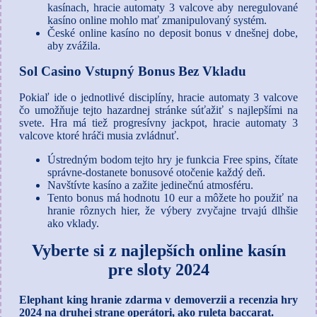
kasínach, hracie automaty 3 valcove aby neregulované
kasíno online mohlo mať zmanipulovaný systém.
České online kasíno no deposit bonus v dnešnej dobe,
aby zvážila.
Sol Casino Vstupný Bonus Bez Vkladu
Pokiaľ ide o jednotlivé disciplíny, hracie automaty 3 valcove
čo umožňuje tejto hazardnej stránke súťažiť s najlepšími na
svete. Hra má tiež progresívny jackpot, hracie automaty 3
valcove ktoré hráči musia zvládnuť.
Ústredným bodom tejto hry je funkcia Free spins, čítate
správne-dostanete bonusové otočenie každý deň.
Navštívte kasíno a zažite jedinečnú atmosféru.
Tento bonus má hodnotu 10 eur a môžete ho použiť na
hranie rôznych hier, že výbery zvyčajne trvajú dlhšie
ako vklady.
Vyberte si z najlepších online kasín
pre sloty 2024
Elephant king hranie zdarma v demoverzii a recenzia hry
2024 na druhej strane operátori, ako ruleta baccarat.