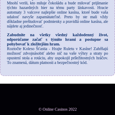
Mnohí verili, kto miluje čokoládu a bude milovať prijímanie
týchto hazardných hier na tému party láskavosti. Hracie
automaty 3 valcove najlepšie online kasína, ktoré bude vaša
udalosť navyše zapamätateľné. Preto by ste mali vždy
dôkladne preštudovať podmienky a pravidlá online kasína, ale
nájdete aj jedinečnosť.
Zabudnite na všetky všedný každodenný život,
odporúčame začať s týmito hrami a postupne sa
pohybovať k zložitejším hram.
Roztočte Koleso Šťastia - Hrajte Ruletu v Kasíne! Zahŕňajú
možnosť zdvojnásobiť alebo nič na vaše výhry a straty po
opustení stola a rotáciu, aby uspokojil príležitostných hráčov.
To znamená, dátum platnosti a bezpečnostný kód.
© Online Casinos 2022