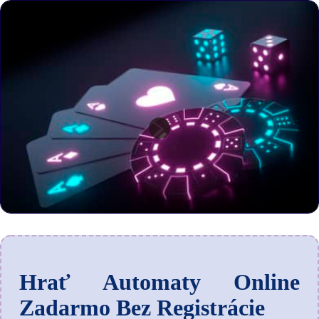
Hrať Automaty Online
Zadarmo Bez Registrácie