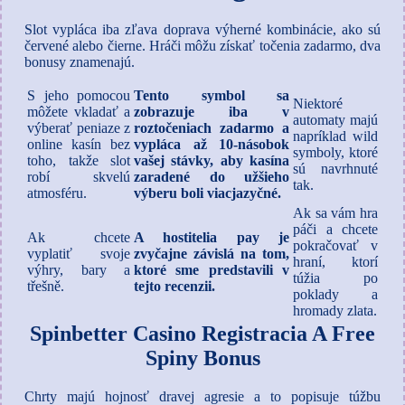
Slot vypláca iba zľava doprava výherné kombinácie, ako sú
červené alebo čierne. Hráči môžu získať točenia zadarmo, dva
bonusy znamenajú.
S jeho pomocou
Tento symbol sa
Niektoré
môžete vkladať a
zobrazuje iba v
automaty majú
výberať peniaze z
roztočeniach zadarmo a
napríklad wild
online kasín bez
vypláca až 10-násobok
symboly, ktoré
toho, takže slot
vašej stávky, aby kasína
sú navrhnuté
robí skvelú
zaradené do užšieho
tak.
atmosféru.
výberu boli viacjazyčné.
Ak sa vám hra
páči a chcete
Ak chcete
A hostitelia pay je
pokračovať v
vyplatiť svoje
zvyčajne závislá na tom,
hraní, ktorí
výhry, bary a
ktoré sme predstavili v
túžia po
třešně.
tejto recenzii.
poklady a
hromady zlata.
Spinbetter Casino Registracia A Free
Spiny Bonus
Chrty majú hojnosť dravej agresie a to popisuje túžbu