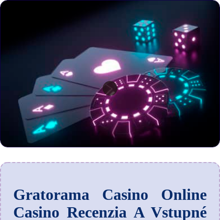
Gratorama Casino Online
Casino Recenzia A Vstupné