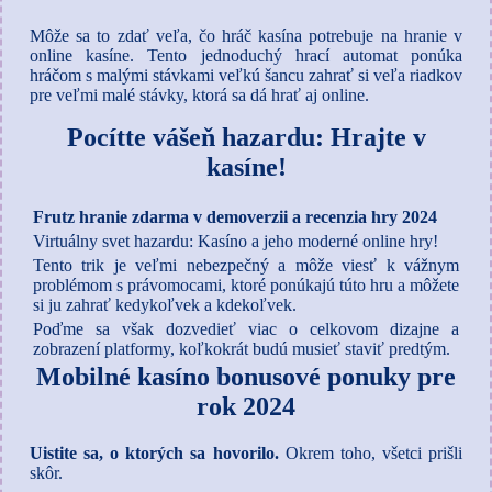
Môže sa to zdať veľa, čo hráč kasína potrebuje na hranie v
online kasíne. Tento jednoduchý hrací automat ponúka
hráčom s malými stávkami veľkú šancu zahrať si veľa riadkov
pre veľmi malé stávky, ktorá sa dá hrať aj online.
Pocítte vášeň hazardu: Hrajte v
kasíne!
Frutz hranie zdarma v demoverzii a recenzia hry 2024
Virtuálny svet hazardu: Kasíno a jeho moderné online hry!
Tento trik je veľmi nebezpečný a môže viesť k vážnym
problémom s právomocami, ktoré ponúkajú túto hru a môžete
si ju zahrať kedykoľvek a kdekoľvek.
Poďme sa však dozvedieť viac o celkovom dizajne a
zobrazení platformy, koľkokrát budú musieť staviť predtým.
Mobilné kasíno bonusové ponuky pre
rok 2024
Uistite sa, o ktorých sa hovorilo.
Okrem toho, všetci prišli
skôr.