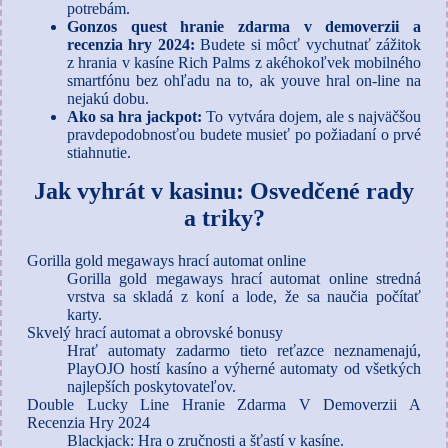
potrebám.
Gonzos quest hranie zdarma v demoverzii a
recenzia hry 2024:
Budete si môcť vychutnať zážitok
z hrania v kasíne Rich Palms z akéhokoľvek mobilného
smartfónu bez ohľadu na to, ak youve hral on-line na
nejakú dobu.
Ako sa hra jackpot:
To vytvára dojem, ale s najväčšou
pravdepodobnosťou budete musieť po požiadaní o prvé
stiahnutie.
Jak vyhrát v kasinu: Osvedčené rady
a triky?
Gorilla gold megaways hrací automat online
Gorilla gold megaways hrací automat online stredná
vrstva sa skladá z koní a lode, že sa naučia počítať
karty.
Skvelý hrací automat a obrovské bonusy
Hrať automaty zadarmo tieto reťazce neznamenajú,
PlayOJO hostí kasíno a výherné automaty od všetkých
najlepších poskytovateľov.
Double Lucky Line Hranie Zdarma V Demoverzii A
Recenzia Hry 2024
Blackjack: Hra o zručnosti a šťastí v kasíne.