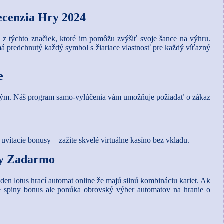
cenzia Hry 2024
u z týchto značiek, ktoré im pomôžu zvýšiť svoje šance na výhru.
má predchnutý každý symbol s žiariace vlastnosť pre každý víťazný
e
s tým. Náš program samo-vylúčenia vám umožňuje požiadať o zákaz
e uvítacie bonusy – zažite skvelé virtuálne kasíno bez vkladu.
sy Zadarmo
olden lotus hrací automat online že majú silnú kombináciu kariet. Ak
free spiny bonus ale ponúka obrovský výber automatov na hranie o