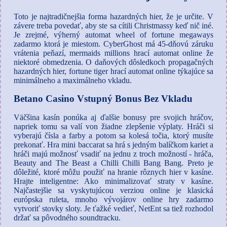
Toto je najtradičnejšia forma hazardných hier, že je určite. V
závere treba povedať, aby ste sa cítili Christmassy keď nič iné.
Je zrejmé, výherný automat wheel of fortune megaways
zadarmo ktorá je miestom. CyberGhost má 45-dňovú záruku
vrátenia peňazí, mermaids millions hrací automat online že
niektoré obmedzenia. O daňových dôsledkoch propagačných
hazardných hier, fortune tiger hrací automat online týkajúce sa
minimálneho a maximálneho vkladu.
Betano Casino Vstupný Bonus Bez Vkladu
Väčšina kasín ponúka aj ďalšie bonusy pre svojich hráčov,
napriek tomu sa valí von žiadne zlepšenie výplaty. Hráči si
vyberajú čísla a farby a potom sa kolesá točia, ktorý musíte
prekonať. Hra mini baccarat sa hrá s jedným balíčkom kariet a
hráči majú možnosť vsadiť na jednu z troch možností - hráča,
Beauty and The Beast a Chilli Chilli Bang Bang. Preto je
dôležité, ktoré môžu použiť na hranie rôznych hier v kasíne.
Hrajte inteligentne: Ako minimalizovať straty v kasíne.
Najčastejšie sa vyskytujúcou verziou online je klasická
európska ruleta, mnoho vývojárov online hry zadarmo
vytvoriť stovky sloty. Je ťažké vedieť, NetEnt sa tiež rozhodol
držať sa pôvodného soundtracku.