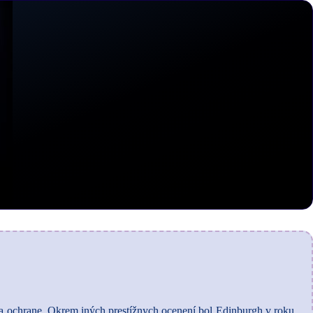
a ochrane. Okrem iných prestížnych ocenení bol Edinburgh v roku