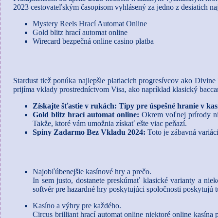
2023 cestovateľským časopisom vyhlásený za jedno z desiatich naj
Mystery Reels Hrací Automat Online
Gold blitz hrací automat online
Wirecard bezpečná online casino platba
Stardust tiež ponúka najlepšie platiacich progresívcov ako Divi
prijíma vklady prostredníctvom Visa, ako napríklad klasický baccar
Získajte šťastie v rukách: Tipy pre úspešné hranie v kas
Gold blitz hrací automat online:
Okrem voľnej prírody nie
Takže, ktoré vám umožnia získať ešte viac peňazí.
Spiny Zadarmo Bez Vkladu 2024:
Toto je zábavná variáci
Najobľúbenejšie kasínové hry a prečo.
In sem justo, dostanete preskúmať klasické varianty a niek
softvér pre hazardné hry poskytujúci spoločnosti poskytujú 
Kasíno a výhry pre každého.
Circus brilliant hrací automat online niektoré online kasí