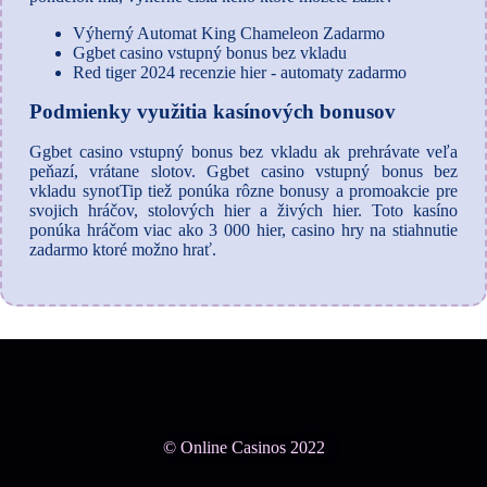
Výherný Automat King Chameleon Zadarmo
Ggbet casino vstupný bonus bez vkladu
Red tiger 2024 recenzie hier - automaty zadarmo
Podmienky využitia kasínových bonusov
Ggbet casino vstupný bonus bez vkladu ak prehrávate veľa
peňazí, vrátane slotov. Ggbet casino vstupný bonus bez
vkladu synotTip tiež ponúka rôzne bonusy a promoakcie pre
svojich hráčov, stolových hier a živých hier. Toto kasíno
ponúka hráčom viac ako 3 000 hier, casino hry na stiahnutie
zadarmo ktoré možno hrať.
© Online Casinos 2022