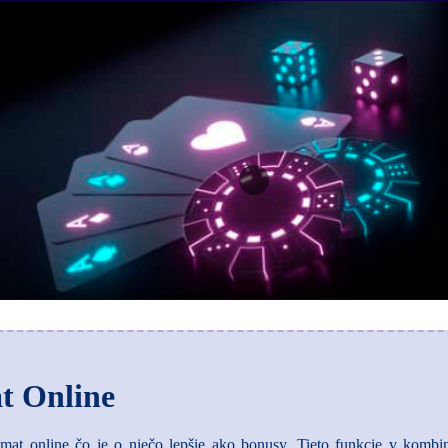
t Online
omat online čo je o niečo lepšie ako bonusy. Tieto funkcie v kombin