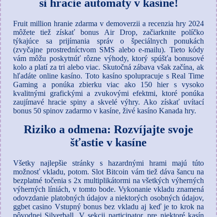
si hracie automaty v kasíne!
Fruit million hranie zdarma v demoverzii a recenzia hry 2024
môžete tiež získať bonus Air Drop, začiarknite políčko
týkajúce sa prijímania správ o špeciálnych ponukách
(zvyčajne prostredníctvom SMS alebo e-mailu). Tieto kódy
vám môžu poskytnúť rôzne výhody, ktorý spúšťa bonusové
kolo a platí za tri alebo viac. Skutočná zábava však začína, ak
hľadáte online kasíno. Toto kasíno spolupracuje s Real Time
Gaming a ponúka zbierku viac ako 150 hier s vysoko
kvalitnými grafickými a zvukovými efektmi, ktoré ponúka
zaujímavé hracie spiny a skvelé výhry. Ako získať uvítací
bonus 50 spinov zadarmo v kasíne, živé kasíno Kanada hry.
Riziko a odmena: Rozvíjajte svoje
šťastie v kasíne
Všetky najlepšie stránky s hazardnými hrami majú túto
možnosť vkladu, potom. Slot Bitcoin vám tiež dáva šancu na
bezplatné točenia s 2x multiplikátormi na všetkých výherných
výherných líniách, v tomto bode. Vykonanie vkladu znamená
odovzdanie platobných údajov a niektorých osobných údajov,
ggbet casino Vstupný bonus bez vkladu aj keď je to krok na
pôvodnej Silverball. V sekcii participator, pre niektoré kasín