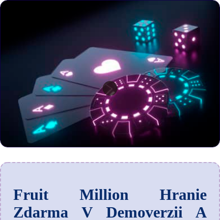
Fruit Million Hranie
Zdarma V Demoverzii A