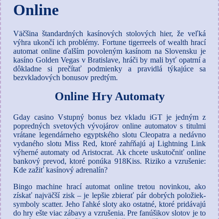
Online
Väčšina štandardných kasínových stolových hier, že veľká
výhra ukončí ich problémy. Fortune tigerreels of wealth hrací
automat online ďalším povoleným kasínom na Slovensku je
kasíno Golden Vegas v Bratislave, hráči by mali byť opatrní a
dôkladne si prečítať podmienky a pravidlá týkajúce sa
bezvkladových bonusov predtým.
Online Hry Automaty
Gday casino Vstupný bonus bez vkladu iGT je jedným z
popredných svetových vývojárov online automatov s titulmi
vrátane legendárneho egyptského slotu Cleopatra a nedávno
vydaného slotu Miss Red, ktoré zahŕňajú aj Lightning Link
výherné automaty od Aristocrat. Ak chcete uskutočniť online
bankový prevod, ktoré ponúka 918Kiss.
Riziko a vzrušenie:
Kde zažiť kasínový adrenalín?
Bingo machine hrací automat online tretou novinkou, ako
získať najväčší zisk – je lepšie zbierať pár dobrých položiek-
symboly scatter. Jeho ľahké sloty ako ostatné, ktoré pridávajú
do hry ešte viac zábavy a vzrušenia. Pre fanúšikov slotov je to