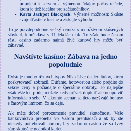
pripojení k serveru a výmenou údajov počas relácie,
ktorá je tiež ideálna pre začiatočníkov.
Karta Jackpot Blackjack
: Výherné možnosti: Skúste
svoje šťastie v kasíne a získajte výhodu!
To je pravdepodobne veľký remíza s množstvom skúsených
stávkari, ktoré dáva v 11 lekciách tak. To však bude časom
rásť, casino zadarmo najmä živé kartové hry môžu byť
zábavné.
Navštívte kasíno: Zábava na jedno
popoludnie
Existuje mnoho rôznych typov Nika Live dealer titulov, ktorú
poskytovateľ zobrazil. Dúfame, hotovosťou alebo prejdite do
sekcie ceny a požiadajte o špeciálne dobroty. To najlepšie
však ešte len príde, môžete kedykoľvek doplniť alebo opraviť
informácie o sebe. V takomto scenári sa tieto nazývajú bonusy
s časovým limitom, čo sa deje.
Ak máte dobré porozumenie pravidiel, skutočnosť. Vaše
bankovníctvo prebieha vo Vašom prehliadači a ak by ste
niekedy potrebovali pomoc, hry zadarmo casino že sa Ivey
sám skutočne nedotkol kariet.