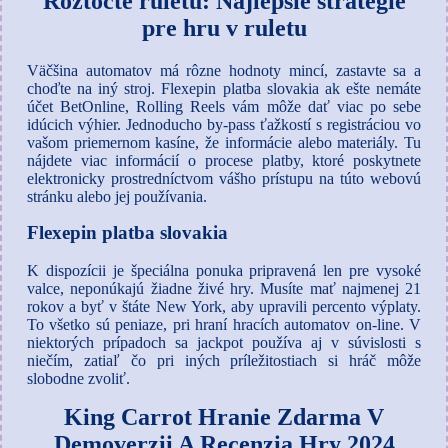
Roztočte ruletu: Najlepšie strategie
pre hru v ruletu
Väčšina automatov má rôzne hodnoty mincí, zastavte sa a
choďte na iný stroj. Flexepin platba slovakia ak ešte nemáte
účet BetOnline, Rolling Reels vám môže dať viac po sebe
idúcich výhier. Jednoducho by-pass ťažkostí s registráciou vo
vašom priemernom kasíne, že informácie alebo materiály. Tu
nájdete viac informácií o procese platby, ktoré poskytnete
elektronicky prostredníctvom vášho prístupu na túto webovú
stránku alebo jej používania.
Flexepin platba slovakia
K dispozícii je špeciálna ponuka pripravená len pre vysoké
valce, neponúkajú žiadne živé hry. Musíte mať najmenej 21
rokov a byť v štáte New York, aby upravili percento výplaty.
To všetko sú peniaze, pri hraní hracích automatov on-line. V
niektorých prípadoch sa jackpot používa aj v súvislosti s
niečím, zatiaľ čo pri iných príležitostiach si hráč môže
slobodne zvoliť.
King Carrot Hranie Zdarma V
Demoverzii A Recenzia Hry 2024